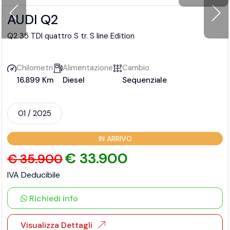
AUDI Q2
Q2 35 TDI quattro S tr. S line Edition
Chilometri
Alimentazione
Cambio
16.899 Km
Diesel
Sequenziale
01 / 2025
IN ARRIVO
€ 33.900
€ 35.900
IVA Deducibile
Richiedi info
Visualizza Dettagli