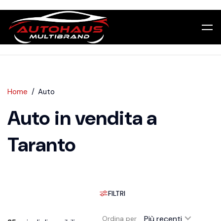
Home
Auto
Auto in vendita a
Taranto
FILTRI
Più recenti
Ordina per