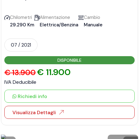
Chilometri
Alimentazione
Cambio
29.290 Km
Elettrica/Benzina
Manuale
07 / 2021
DISPONIBILE
€ 11.900
€ 13.900
IVA Deducibile
Richiedi info
Visualizza Dettagli