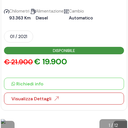
Chilometri
Alimentazione
Cambio
93.363 Km
Diesel
Automatico
01 / 2021
DISPONIBILE
€ 19.900
€ 21.900
Richiedi info
Visualizza Dettagli
1
/
12