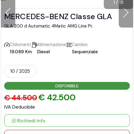
1
/
15
MERCEDES-BENZ Classe GLA
GLA 200 d Automatic 4Matic AMG Line Pr.
Chilometri
Alimentazione
Cambio
19.089 Km
Diesel
Sequenziale
10 / 2025
DISPONIBILE
€ 42.500
€ 44.500
IVA Deducibile
Richiedi info