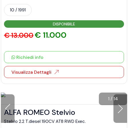
10 / 1991
DISPONIBILE
€ 11.000
€ 13.000
Richiedi info
Visualizza Dettagli
1
/
14
ALFA ROMEO Stelvio
Stelvio 2.2 T.diesel 190CV AT8 RWD Exec.