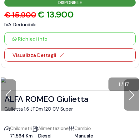
DISPONIBILE
€ 13.900
€ 15.900
IVA Deducibile
Richiedi info
Visualizza Dettagli
1
/
17
ALFA ROMEO Giulietta
Giulietta 1.6 JTDm 120 CV Super
Chilometri
Alimentazione
Cambio
71.564 Km
Diesel
Manuale