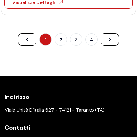
Visualizza Dettagli
1
2
3
4
Indirizzo
Viale Unità D’Italia 627 - 74121 - Taranto (TA)
Contatti