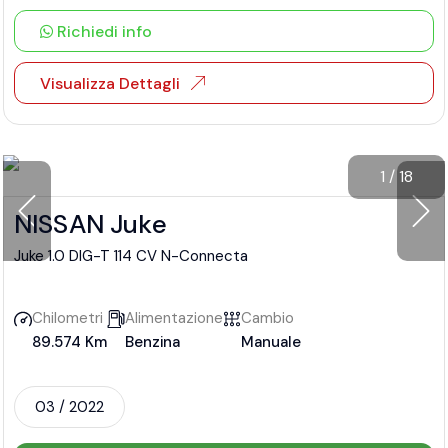
Richiedi info
Visualizza Dettagli
1
/
18
NISSAN Juke
Juke 1.0 DIG-T 114 CV N-Connecta
Chilometri
Alimentazione
Cambio
89.574 Km
Benzina
Manuale
03 / 2022