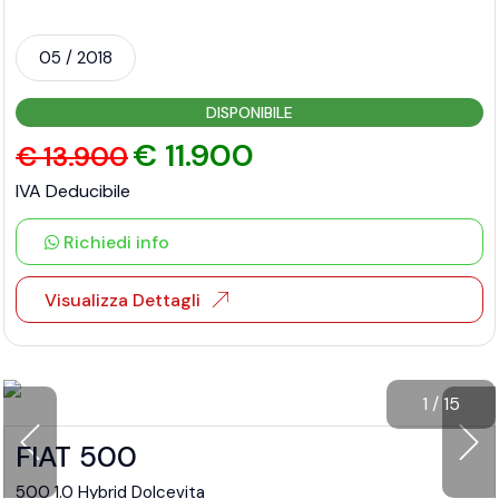
05 / 2018
DISPONIBILE
€ 11.900
€ 13.900
IVA Deducibile
Richiedi info
Visualizza Dettagli
1
/
15
FIAT 500
500 1.0 Hybrid Dolcevita