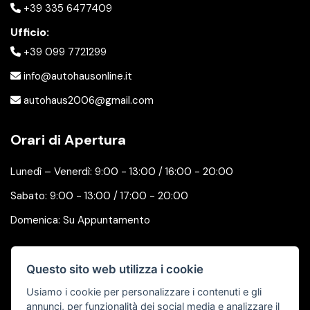
+39 335 6477409
Ufficio:
+39 099 7721299
info@autohausonline.it
autohaus2006@gmail.com
Orari di Apertura
Lunedì – Venerdì: 9:00 - 13:00 / 16:00 - 20:00
Sabato: 9:00 - 13:00 / 17:00 - 20:00
Domenica: Su Appuntamento
Seguici su
Questo sito web utilizza i cookie
Usiamo i cookie per personalizzare i contenuti e gli
annunci, per funzionalità dei social media e analizzare il