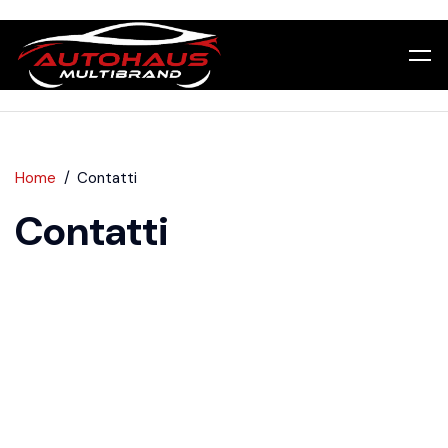
Home
Contatti
Contatti