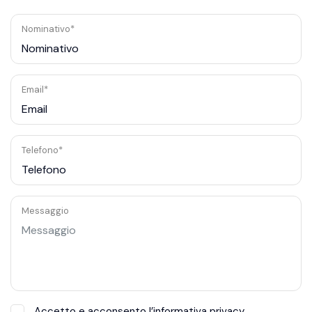
Nominativo*
Email*
Telefono*
Messaggio
Accetto e acconsento l’informativa privacy