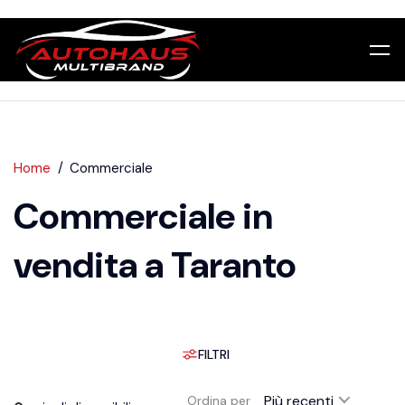
Home
Commerciale
Commerciale in
vendita a Taranto
FILTRI
Più recenti
Ordina per