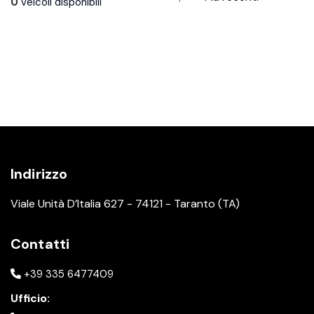
0
veicoli disponibili
Indirizzo
Viale Unità D’Italia 627 - 74121 - Taranto (TA)
Contatti
+39 335 6477409
Ufficio: