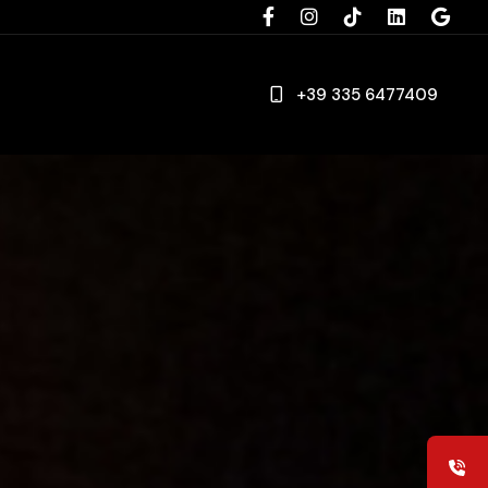
+39 335 6477409