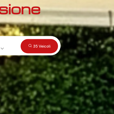
sione
35 Veicoli