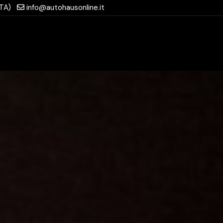
(TA)
info@autohausonline.it