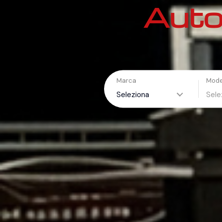
Auto
Marca
Mode
Seleziona
Sele