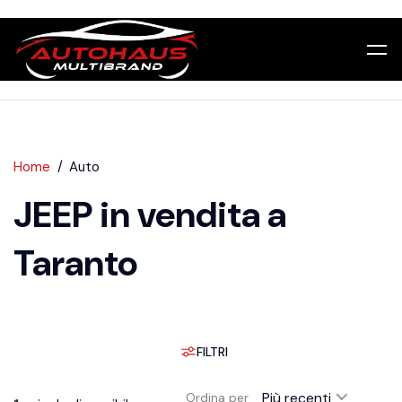
Home
Auto
JEEP in vendita a
Taranto
FILTRI
Più recenti
Ordina per