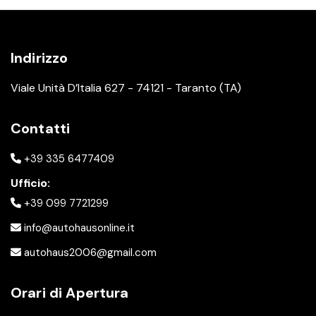
Indirizzo
Viale Unità D’Italia 627 - 74121 - Taranto (TA)
Contatti
+39 335 6477409
Ufficio:
+39 099 7721299
info@autohausonline.it
autohaus2006@gmail.com
Orari di Apertura