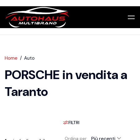
Home
Auto
PORSCHE in vendita a
Taranto
FILTRI
Più recenti
Ordina per