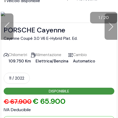
1
veicolo disponibile
1
/
20
PORSCHE Cayenne
Cayenne Coupé 3.0 V6 E-Hybrid Plat. Ed.
Chilometri
Alimentazione
Cambio
109.750 Km
Elettrica/Benzina
Automatico
11 / 2022
DISPONIBILE
€ 65.900
€ 67.900
IVA Deducibile