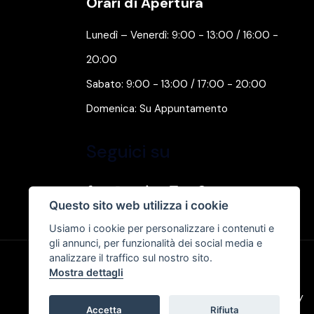
Orari di Apertura
Lunedì – Venerdì: 9:00 - 13:00 / 16:00 -
20:00
Sabato: 9:00 - 13:00 / 17:00 - 20:00
Domenica: Su Appuntamento
Seguici su
Questo sito web utilizza i cookie
Usiamo i cookie per personalizzare i contenuti e
gli annunci, per funzionalità dei social media e
analizzare il traffico sul nostro sito.
Mostra dettagli
Privacy & Cookie Policy
Accetta
Rifiuta