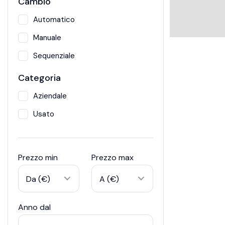
Cambio
Automatico
Manuale
Sequenziale
Categoria
Aziendale
Usato
Prezzo min
Prezzo max
Da (€)
A (€)
Anno dal