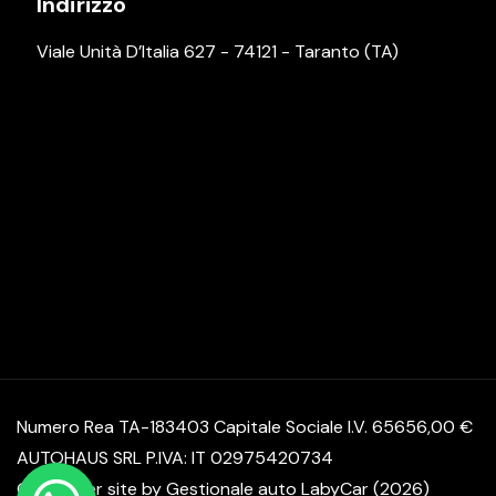
Indirizzo
Viale Unità D’Italia 627 - 74121 - Taranto (TA)
Numero Rea TA-183403 Capitale Sociale I.V. 65656,00 €
AUTOHAUS SRL P.IVA: IT 02975420734
© Another site by
Gestionale auto
LabyCar (2026)