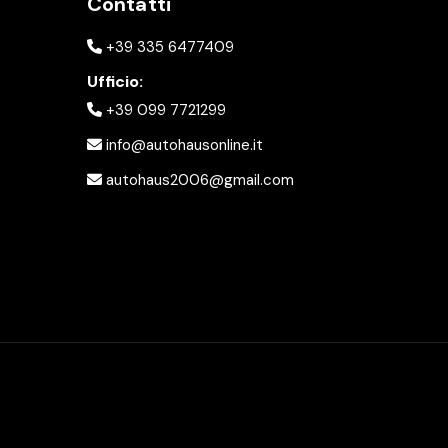
Contatti
+39 335 6477409
Ufficio:
+39 099 7721299
info@autohausonline.it
autohaus2006@gmail.com