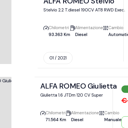
ALFA ROMEO Stelvio
Stelvio 2.2 T.diesel 190CV AT8 RWD Exec.
Chilometri
Alimentazione
Cambio
93.363 Km
Diesel
Automati
01 / 2021
ALFA ROMEO Giulietta
Giulietta 1.6 JTDm 120 CV Super
€
Chilometri
Alimentazione
Cambio
71.564 Km
Diesel
Manuale