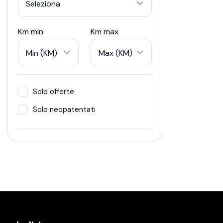
Seleziona
Km min
Km max
Min (KM)
Max (KM)
Solo offerte
Solo neopatentati