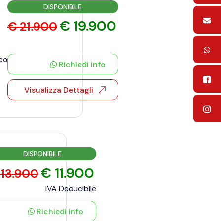
DISPONIBILE
€ 19.900
€ 21.900
co
Richiedi info
Visualizza Dettagli
DISPONIBILE
€ 11.900
 13.900
IVA Deducibile
Richiedi info