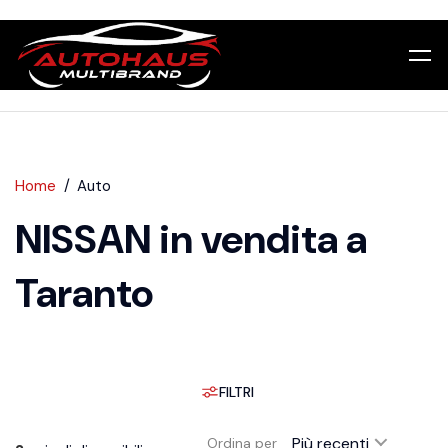
Home
Auto
NISSAN in vendita a
Taranto
FILTRI
Più recenti
Ordina per