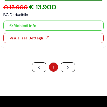
€ 13.900
€ 15.900
IVA Deducibile
Richiedi info
Visualizza Dettagli
1