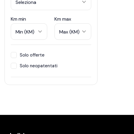
Seleziona
Km min
Km max
Min (KM)
Max (KM)
Solo offerte
Solo neopatentati