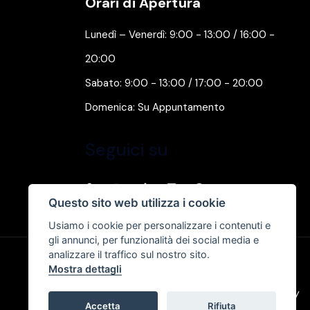
Orari di Apertura
Lunedì – Venerdì: 9:00 - 13:00 / 16:00 -
20:00
Sabato: 9:00 - 13:00 / 17:00 - 20:00
Domenica: Su Appuntamento
Seguici su
Questo sito web utilizza i cookie
Usiamo i cookie per personalizzare i contenuti e
gli annunci, per funzionalità dei social media e
analizzare il traffico sul nostro sito.
Mostra dettagli
Privacy & Cookie Policy
Accetta
Rifiuta