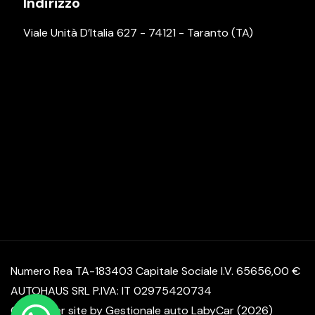
Indirizzo
Viale Unità D’Italia 627 - 74121 - Taranto (TA)
Numero Rea TA-183403 Capitale Sociale I.V. 65656,00 €
AUTOHAUS SRL P.IVA: IT 02975420734
© Another site by
Gestionale auto
LabyCar (2026)