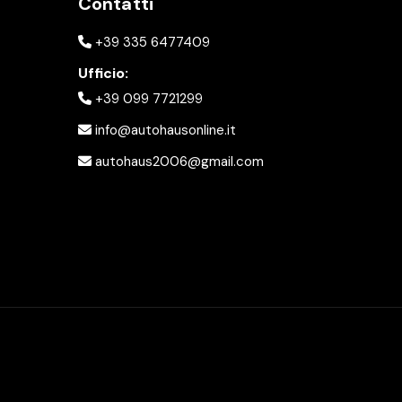
Contatti
+39 335 6477409
Ufficio:
+39 099 7721299
info@autohausonline.it
autohaus2006@gmail.com