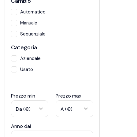
Cambio
Automatico
Manuale
Sequenziale
Categoria
Aziendale
Usato
Prezzo min
Prezzo max
Da (€)
A (€)
Anno dal