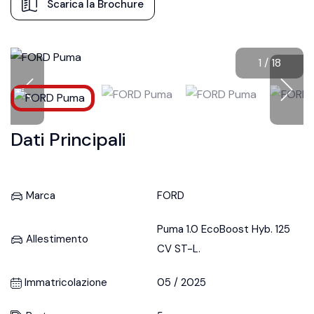
Scarica la Brochure
1
/
18
Dati Principali
Marca
FORD
Puma 1.0 EcoBoost Hyb. 125
Allestimento
CV ST-L.
Immatricolazione
05 / 2025