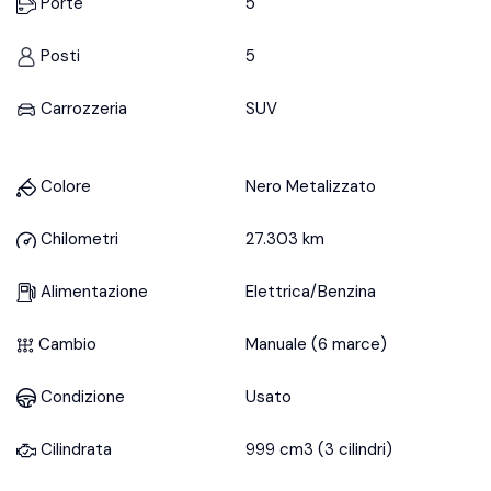
Porte
5
Posti
5
Carrozzeria
SUV
Colore
Nero Metalizzato
Chilometri
27.303 km
Alimentazione
Elettrica/Benzina
Cambio
Manuale (6 marce)
Condizione
Usato
Cilindrata
999 cm3 (3 cilindri)