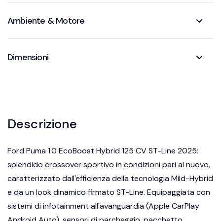
Ambiente & Motore
Dimensioni
Descrizione
Ford Puma 1.0 EcoBoost Hybrid 125 CV ST-Line 2025:
splendido crossover sportivo in condizioni pari al nuovo,
caratterizzato dall'efficienza della tecnologia Mild-Hybrid
e da un look dinamico firmato ST-Line. Equipaggiata con
sistemi di infotainment all'avanguardia (Apple CarPlay
Android Auto), sensori di parcheggio, pacchetto