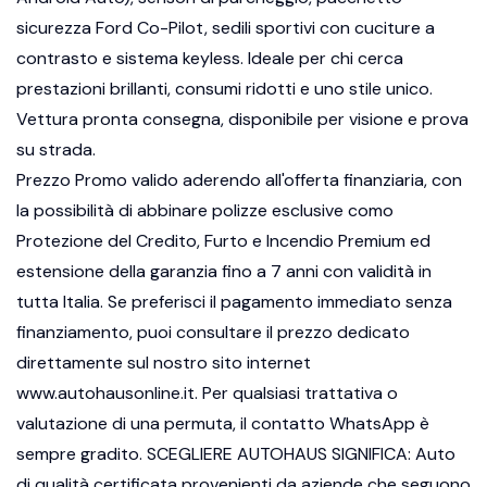
sicurezza Ford Co-Pilot, sedili sportivi con cuciture a
contrasto e sistema keyless. Ideale per chi cerca
prestazioni brillanti, consumi ridotti e uno stile unico.
Vettura pronta consegna, disponibile per visione e prova
su strada.
Prezzo Promo valido aderendo all'offerta finanziaria, con
la possibilità di abbinare polizze esclusive como
Protezione del Credito, Furto e Incendio Premium ed
estensione della garanzia fino a 7 anni con validità in
tutta Italia. Se preferisci il pagamento immediato senza
finanziamento, puoi consultare il prezzo dedicato
direttamente sul nostro sito internet
www.autohausonline.it. Per qualsiasi trattativa o
valutazione di una permuta, il contatto WhatsApp è
sempre gradito. SCEGLIERE AUTOHAUS SIGNIFICA: Auto
di qualità certificata provenienti da aziende che seguono