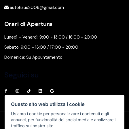
autohaus2006@gmail.com
Orari di Apertura
Lunedì – Venerdì: 9:00 - 13:00 / 16:00 - 20:00
Sabato: 9:00 - 13:00 / 17:00 - 20:00
Domenica: Su Appuntamento
Seguici su
Questo sito web utilizza i cookie
Usiamo i cookie per personalizzare i contenuti e gli
annunci, per funzionalità dei social media e analizzare il
Privacy & Cookie Policy
traffico sul nostro sito.