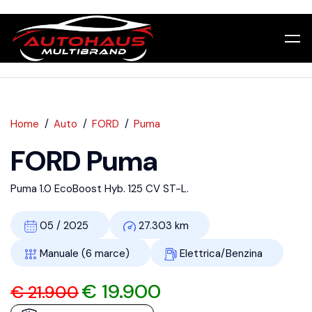
Home
Auto
FORD
Puma
FORD Puma
Puma 1.0 EcoBoost Hyb. 125 CV ST-L.
05 / 2025
27.303 km
Manuale (6 marce)
Elettrica/Benzina
€ 19.900
€ 21.900