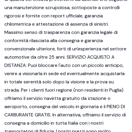
una manutenzione scrupolosa, sottoposte a controlli
rigorosi e fornite con report ufficiale, garanzia
chilometrica e attestazione di assenza di sinistri.
Massimo senso di trasparenza con garanzia legale di
conformità rilasciata alla consegna e garanzia
convenzionale ulteriore, forti di un'esperienza nel settore
automotive da oltre 25 anni. SERVIZIO ACQUISTO A
DISTANZA: Puoi bloccare l'auto con un piccolo anticipo,
venire a visionarla in sede ed eventualmente acquistarla
in totale serenità solo dopo la visione e la prova su
strada. Per i clienti fuori regione (non residenti in Puglia)
offriamo il servizio navetta gratuito da stazione o
aeroporto, consegna del veicolo in giornata e il PIENO DI
CARBURANTE GRATIS. In alternativa, offriamo il servizio di
consegna a domicilio in tutta Italia con i nostri
trasportatori di fiducia. I nostri prezzi sono molto